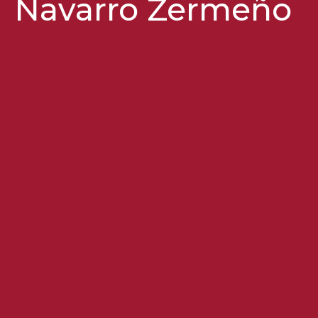
Navarro Zermeño