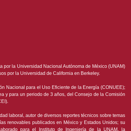
sta por la Universidad Nacional Autónoma de México (UNAM)
os por la Universidad de California en Berkeley.
ión Nacional para el Uso Eficiente de la Energía (CONUEE);
ea y para un periodo de 3 años, del Consejo de la Comisión
CEI).
ad laboral, autor de diversos reportes técnicos sobre temas
ías renovables publicados en México y Estados Unidos; su
olaborado para el Instituto de Ingeniería de la UNAM, la