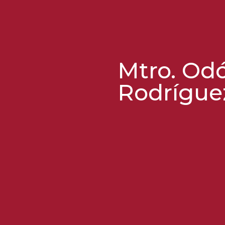
Mtro. Od
Rodrígue