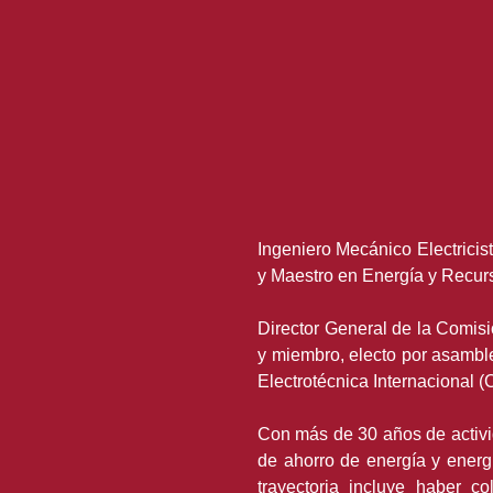
Ingeniero Mecánico Electrici
y Maestro en Energía y Recurs
Director General de la Comis
y miembro, electo por asambl
Electrotécnica Internacional (
Con más de 30 años de activid
de ahorro de energía y energ
trayectoria incluye haber c