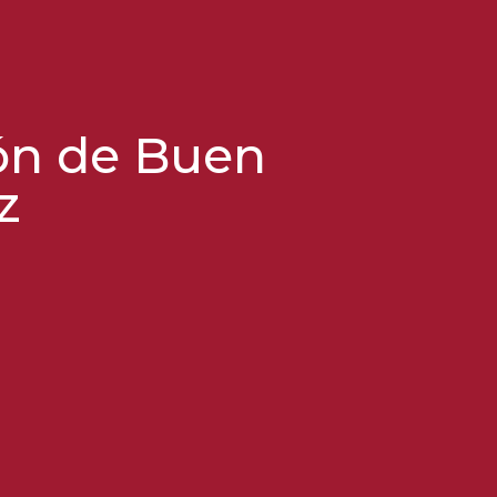
ón de Buen
z