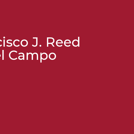
cisco J. Reed
el Campo