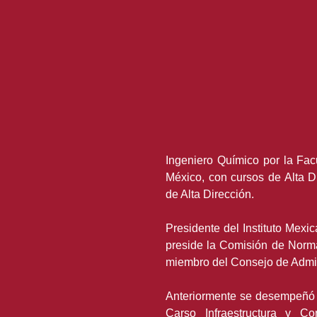
Ingeniero Químico por la Fa
México, con cursos de Alta 
de Alta Dirección.
Presidente del Instituto Mexic
preside la Comisión de Norm
miembro del Consejo de Admin
Anteriormente se desempeñó
Carso Infraestructura y Co