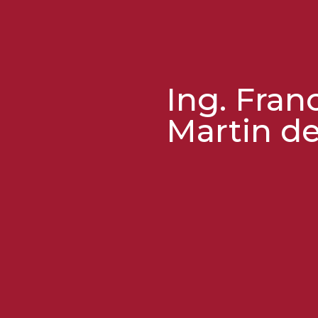
Ing. Fran
Martin d