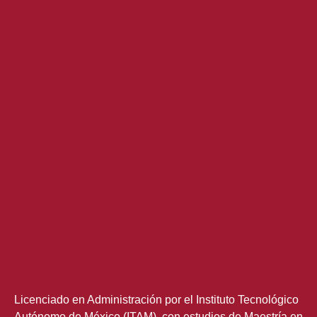
Licenciado en Administración por el Instituto Tecnológico
Autónomo de México (ITAM), con estudios de Maestría en