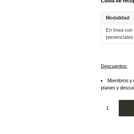
Cuota de recu
Modalidad
En linea con
presenciales
Descuentos:
Miembros y 
planes y descu