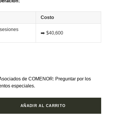
peración:
Costo
 sesiones
➡️ $40,600
Asociados de COMENOR: Preguntar por los
entos especiales.
AÑADIR AL CARRITO